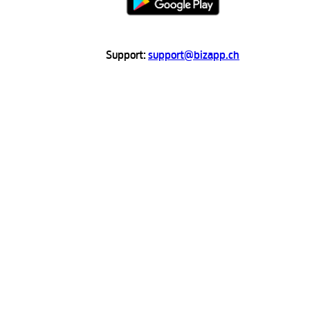
Support:
support@bizapp.ch